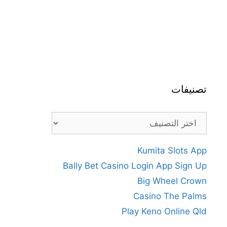
تصنيفات
تصنيفات
Kumita Slots App
Bally Bet Casino Login App Sign Up
Big Wheel Crown
Casino The Palms
Play Keno Online Qld