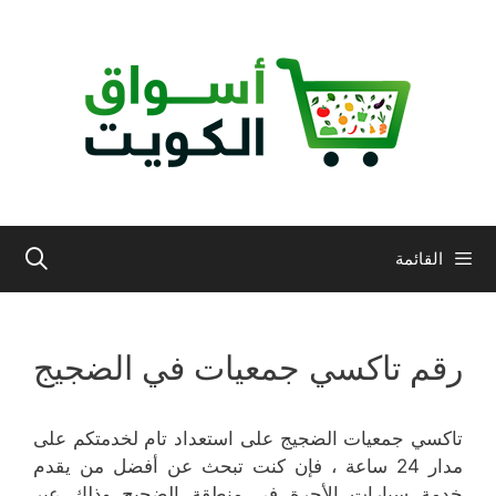
نتقل
لى
لمحتوى
القائمة
رقم تاكسي جمعيات في الضجيج
تاكسي جمعيات الضجيج على استعداد تام لخدمتكم على
مدار 24 ساعة ، فإن كنت تبحث عن أفضل من يقدم
خدمة سيارات الأجرة في منطقة الضجيج وذلك عبر