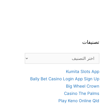
تصنيفات
تصنيفات
Kumita Slots App
Bally Bet Casino Login App Sign Up
Big Wheel Crown
Casino The Palms
Play Keno Online Qld