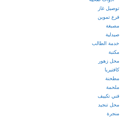
توصيل غاز
فرع تموين
مصبغة
صيدلية
خدمة الطالب
مكتبة
محل زهور
كافتيريا
مطحنة
ملحمة
فني تكييف
محل تنجيد
منجرة