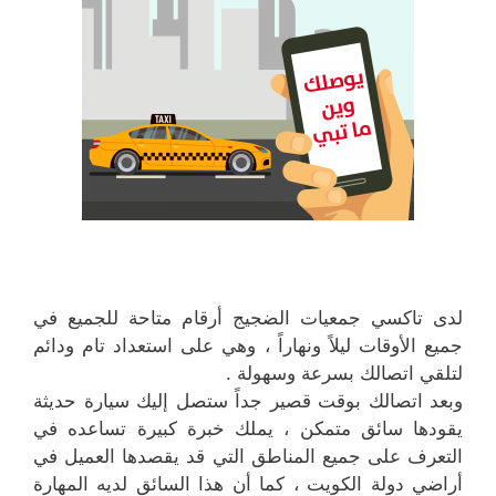
لدى تاكسي جمعيات الضجيج أرقام متاحة للجميع في
جميع الأوقات ليلاً ونهاراً ، وهي على استعداد تام ودائم
لتلقي اتصالك بسرعة وسهولة .
وبعد اتصالك بوقت قصير جداً ستصل إليك سيارة حديثة
يقودها سائق متمكن ، يملك خبرة كبيرة تساعده في
التعرف على جميع المناطق التي قد يقصدها العميل في
أراضي دولة الكويت ، كما أن هذا السائق لديه المهارة