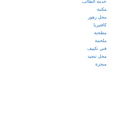
خدمة الطالب
مكتبة
محل زهور
كافتيريا
مطحنة
ملحمة
فني تكييف
محل تنجيد
منجرة