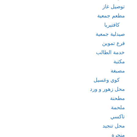
توصيل غاز
مطعم جمعية
كافتيريا
صيدلية جمعية
فرع تموين
خدمة الطالب
مكتبة
مصبغة
كوي وغسيل
محل زهور و ورد
مطحنة
ملحمة
تاكسي
محل تنجيد
منجرة