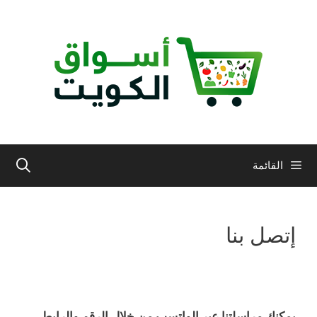
نتقل
لى
لمحتوى
القائمة
إتصل بنا
يمكنك مراسلتنا عبر الواتسب من خلال الرقم والرابط