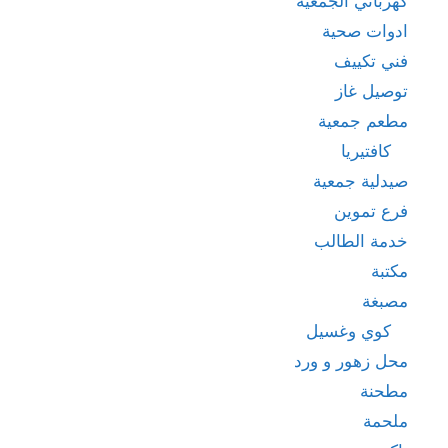
كهربائي الجمعية
ادوات صحية
فني تكييف
توصيل غاز
مطعم جمعية
كافتيريا
صيدلية جمعية
فرع تموين
خدمة الطالب
مكتبة
مصبغة
كوي وغسيل
محل زهور و ورد
مطحنة
ملحمة