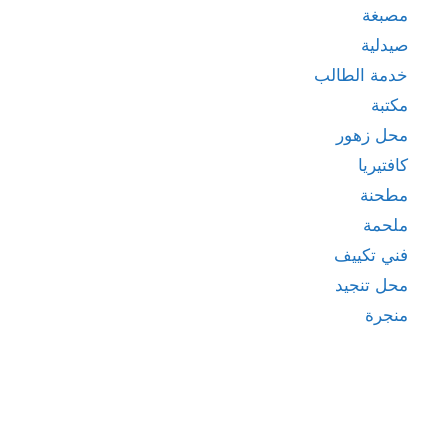
مصبغة
صيدلية
خدمة الطالب
مكتبة
محل زهور
كافتيريا
مطحنة
ملحمة
فني تكييف
محل تنجيد
منجرة