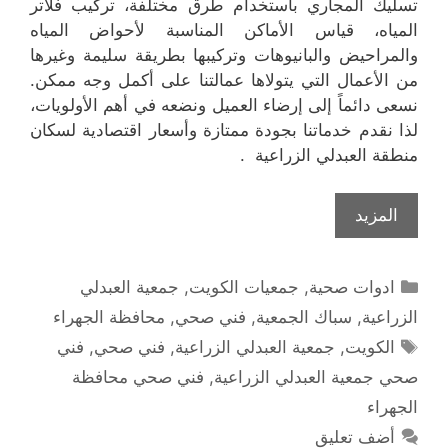
تسليك المجاري باستخدام طرق مختلفة، تركيب فلاتر
المياه، قياس الأماكن المناسبة لأحواض المياه
والمراحيض والبانيوهات وتركيبها بطريقة سليمة وغيرها
من الأعمال التي يتولاها عمالتنا على أكمل وجه ممكن.
نسعى دائماً إلى إرضاء العميل ونضعه في أهم الأولويات،
لذا نقدم خدماتنا بجودة ممتازة وأسعار اقتصادية لسكان
منطقة العبدلي الزراعية .
المزيد
التصنيفات
ادوات صحية
,
جمعيات الكويت
,
جمعية العبدلي
الزراعية
,
سباك الجمعية
,
فني صحي
,
محافظة الجهراء
الوسوم
الكويت
,
جمعية العبدلي الزراعية
,
فني صحي
,
فني
صحي جمعية العبدلي الزراعية
,
فني صحي محافظة
الجهراء
أضف تعليق