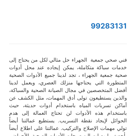
99283131
فني صحي جمعية الجهراء حل مثالي لكل من يحتاج إلى
خدمات سباكة متكاملة، يمكن إيجاده عند محل أدوات
صحية جمعية الجهراء ، تجد لدينا جميع الأدوات الصحية
المتطورة التي يحتاجها منزلك العصري، ويعمل لدينا
أفضل المتخصصين في مجال الصيانة الصحية والسباكة،
والذين يستطيعون تولى أدق المهمات، مثل الكشف عن
أماكن تسربات المياه باستخدام أدوات حديثة، حيث
باستخدام هذه الأدوات لن تحتاج العمالة إلى هدم
الحوائل لإيجاد نقطة التسريب. يستطيع عمالتنا أيضاً
تولي مهمات الإصلاح والتركيب. عمالتنا على اطلاع أيضاً
بأحدث ما وصلت إليه صيحات الأدوات الصحية، الأحواض،