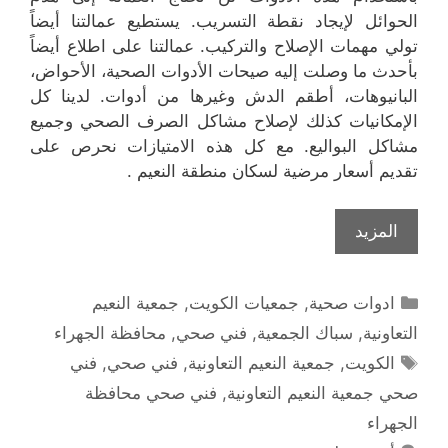
الحوائل لإيجاد نقطة التسريب. يستطيع عمالتنا أيضاً
تولي مهمات الإصلاح والتركيب. عمالتنا على اطلاع أيضاً
بأحدث ما وصلت إليه صيحات الأدوات الصحية، الأحواض،
البانيوهات، أطقم الدش وغيرها من أدوات. لدينا كل
الإمكانيات كذلك لإصلاح مشاكل الصرف الصحي وجميع
مشاكل البواليع. مع كل هذه الامتيازات نحرص على
تقديم أسعار مرضية لسكان منطقة النعيم .
المزيد
التصنيفات
ادوات صحية
,
جمعيات الكويت
,
جمعية النعيم
التعاونية
,
سباك الجمعية
,
فني صحي
,
محافظة الجهراء
الوسوم
الكويت
,
جمعية النعيم التعاونية
,
فني صحي
,
فني
صحي جمعية النعيم التعاونية
,
فني صحي محافظة
الجهراء