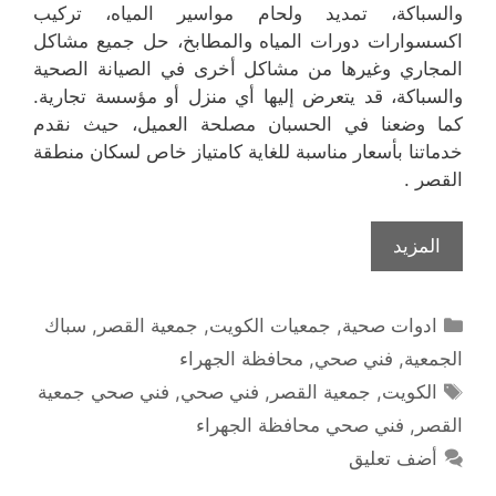
والسباكة، تمديد ولحام مواسير المياه، تركيب
اكسسوارات دورات المياه والمطابخ، حل جميع مشاكل
المجاري وغيرها من مشاكل أخرى في الصيانة الصحية
والسباكة، قد يتعرض إليها أي منزل أو مؤسسة تجارية.
كما وضعنا في الحسبان مصلحة العميل، حيث نقدم
خدماتنا بأسعار مناسبة للغاية كامتياز خاص لسكان منطقة
القصر .
المزيد
التصنيفات
ادوات صحية
,
جمعيات الكويت
,
جمعية القصر
,
سباك
الجمعية
,
فني صحي
,
محافظة الجهراء
الوسوم
الكويت
,
جمعية القصر
,
فني صحي
,
فني صحي جمعية
القصر
,
فني صحي محافظة الجهراء
أضف تعليق