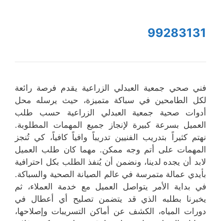
99283131
فني صحي جمعية العبدلي الزراعية يقدم فرصة رائعة
لكل الطامحين في سباكة متميزة، حيث يرسله محل
أدوات صحية جمعية العبدلي الزراعية حسب طلب
العميل بسرعة كبيرة لإنجاز جميع المهمات المطلوبة.
نهتم كثيراً بتدريب الفنيين تدريباً وافياً كافياً، كي تُنجز
المهمات على أتم وجه ممكن. مهما كان طلب العميل
لابد أن يجده لدينا، ونضمن أن يُنفذ الطلب بكل احترافية
بأيدي عمالة متمرسة في عالم الصيانة الصحية والسباكة.
في بداية الأمر يتواصل العميل مع خدمة العملاء، ثم
يخبرنا بطلبه الذي قد يتضمن تصليح أي أعطال في
دورات المياه، الكشف عن أماكن التسريبات وإصلاحها،