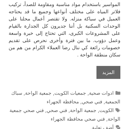
المواسير باستخدام مواد مناسبة ومقاومة للصدأ، تركيب
فلاتر المياه على مختلف أنواعها وجميع ما قد يحتاجه
العميل في سباكة منزله. ولا تقتصر أعمال محلنا على
الوحدات السكنية بل أننا جديرون كل الجدارة بالقيام
على المشروعات الكبرى، التي تحتاج إلى خبرة واسعة
وعمل دؤوب. ما بين فترة وأخرى نحرص على تقديم
خصومات رائعة كي ننال رضا العملاء الكرام من هم من
سكان منطقة الواحة .
المزيد
التصنيفات
ادوات صحية
,
جمعيات الكويت
,
جمعية الواحة
,
سباك
الجمعية
,
فني صحي
,
محافظة الجهراء
الوسوم
الكويت
,
جمعية الواحة
,
فني صحي
,
فني صحي جمعية
الواحة
,
فني صحي محافظة الجهراء
أضف تعليق