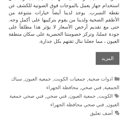
استخدام جهاز يعمل بالموجات فوق الصوتية للكشف عن
نقطة التسرب. يوجد لدينا أيضاً خيارات متنوعة من
الأطقم الصحية ولدينا من يقوم بتركيبها على أكمل وجه.
حتى مع تقديم أرخص الأسعار لا يؤثر هذا مطلقاً على
جودة عملنا، وتركز خصومتنا الحصرية على سكان منطقة
العيون ، مما جعلنا ننال ثقتهم بكل جدارة.
المزيد
التصنيفات
ادوات صحية
,
جمعيات الكويت
,
جمعية العيون
,
سباك
الجمعية
,
فني صحي
,
محافظة الجهراء
الوسوم
الكويت
,
جمعية العيون
,
فني صحي
,
فني صحي جمعية
العيون
,
فني صحي محافظة الجهراء
أضف تعليق