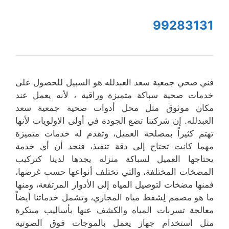
99283131
فني صحي جمعية سعد العبدلله هو السبيل للحصول على
خدمات صحية سباكة متميزة وراقية ، لأنه يعمل عند
مكان موثوق مثل محل أدوات صحية جمعية سعد
العبدلله. إن شركتنا تضع الجودة في أولى الاولويات لأنها
تهتم كثيراً بمصلحة العميل، وتقدم له خدمات متميزة
مهما كانت تحتاج إلى دقة تنفيذ، فنجد أن أي خدمة
يحتاجها العميل لسباكة منزله يجدها لدينا كتركيب
المضخات المختلفة، والتي تختلف أنواعها حسب غرضها،
فمنها مضخات لتوصيل المياه إلى الأدوار المرتفعة، ومنها
ما هو مصمم لِشفط مياه المجاري، وتشمل خدماتنا أيضاً
معالجة تسربات المياه والكشف عنها بأساليب مبتكرة
مثل استخدام جهاز يعمل بالموجات فوق الصوتية