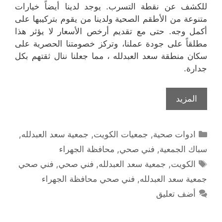
للكشف عن نقطة التسرب. يوجد لدينا أيضاً خيارات
متنوعة من الأطقم الصحية ولدينا من يقوم بتركيبها على
أكمل وجه. حتى مع تقديم أرخص الأسعار لا يؤثر هذا
مطلقاً على جودة عملنا، وتركز خصومتنا الحصرية على
سكان منطقة سعد العبدلله ، مما جعلنا ننال ثقتهم بكل
جدارة.
المزيد
التصنيفات
ادوات صحية
,
جمعيات الكويت
,
جمعية سعد العبدلله
,
سباك الجمعية
,
فني صحي
,
محافظة الجهراء
الوسوم
الكويت
,
جمعية سعد العبدلله
,
فني صحي
,
فني صحي
جمعية سعد العبدلله
,
فني صحي محافظة الجهراء
أضف تعليق