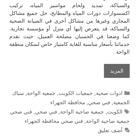
والسباكة، تمديد ولحام مواسير المياه، تركيب
اكسسوارات دورات المياه والمطابخ، حل جميع مشاكل
المجاري وغيرها من مشاكل أخرى في الصيانة الصحية
والسباكة، قد يتعرض إليها أي منزل أو مؤسسة تجارية.
كما وضعنا في الحسبان مصلحة العميل، حيث نقدم
خدماتنا بأسعار مناسبة للغاية كامتياز خاص لسكان منطقة
الواحة .
المزيد
التصنيفات
ادوات صحية
,
جمعيات الكويت
,
جمعية الواحة
,
سباك
الجمعية
,
فني صحي
,
محافظة الجهراء
الوسوم
الكويت
,
جمعية ضاحية الواحة
,
فني صحي
,
فني صحي
جمعية ضاحية الواحة
,
فني صحي محافظة الجهراء
أضف تعليق