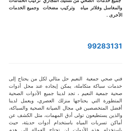
جميع خدمات الصحي من تسليك المجاري تركيب الحمامات
والمغاسل وفلاتر مياه وتركيب مضخات وجميع الخدمات
الأخرى .
99283131
فني صحي جمعية النعيم حل مثالي لكل من يحتاج إلى
خدمات سباكة متكاملة، يمكن إيجاده عند محل أدوات
صحية جمعية النعيم ، تجد لدينا جميع الأدوات الصحية
المتطورة التي يحتاجها منزلك العصري، ويعمل لدينا
أفضل المتخصصين في مجال الصيانة الصحية والسباكة،
والذين يستطيعون تولى أدق المهمات، مثل الكشف عن
أماكن تسربات المياه باستخدام أدوات حديثة، حيث
باستخدام هذه الأدوات لن تحتاج العمالة إلى هدم