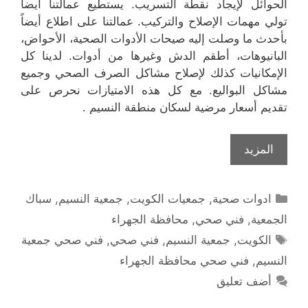
الحوائل لإيجاد نقطة التسريب. يستطيع عمالتنا أيضاً
تولي مهمات الإصلاح والتركيب. عمالتنا على اطلاع أيضاً
بأحدث ما وصلت إليه صيحات الأدوات الصحية، الأحواض،
البانيوهات، أطقم الدش وغيرها من أدوات. لدينا كل
الإمكانيات كذلك لإصلاح مشاكل الصرف الصحي وجميع
مشاكل البواليع. مع كل هذه الامتيازات نحرص على
تقديم أسعار مرضية لسكان منطقة النسيم .
المزيد
التصنيفات
ادوات صحية
,
جمعيات الكويت
,
جمعية النسيم
,
سباك
الجمعية
,
فني صحي
,
محافظة الجهراء
الوسوم
الكويت
,
جمعية النسيم
,
فني صحي
,
فني صحي جمعية
النسيم
,
فني صحي محافظة الجهراء
أضف تعليق