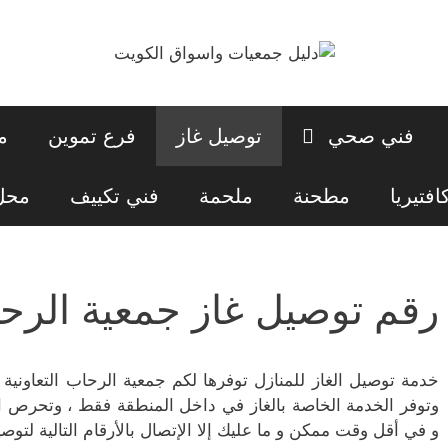
فني صحي
توصيل غاز
فرع تموين
م
افتيريا
مطحنة
ملحمة
فني تكييف
محل 
رقم توصيل غاز جمعية الرحاب
خدمة توصيل الغاز للمنازل توفرها لكم جمعية الرحاب التعاونية 
وتوفر الخدمة الخاصة بالغاز في داخل المنطقة فقط ، وتحرص ا
و في أقل وقت ممكن و ما عليك إلا الإتصال بالأرقام التالية لتوص