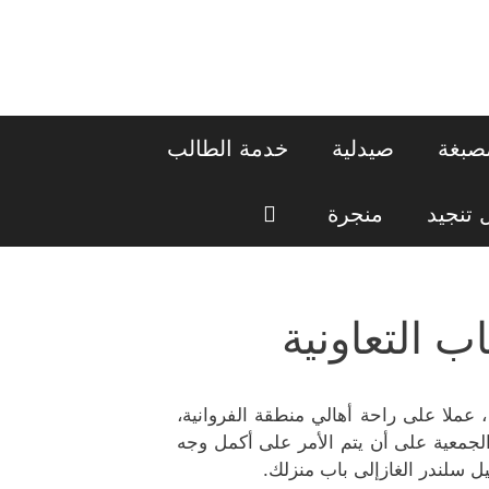
صبغة
صيدلية
خدمة الطالب
تنجيد
منجرة
 التعاونية
، عملا على راحة أهالي منطقة الفروانية،
لجمعية على أن يتم الأمر على أكمل وجه
يل سلندر الغازإلى باب منزلك.