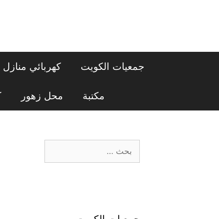
نتقل
لى
لمحتوى
جمعيات الكويت
كهربائي منازل
مكتبة
محل زهور
ك
البحث
عن:
جمعيات الكويت