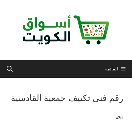
نتقل
لى
لمحتوى
القائمة
رقم فني تكييف جمعية القادسية
إعلان