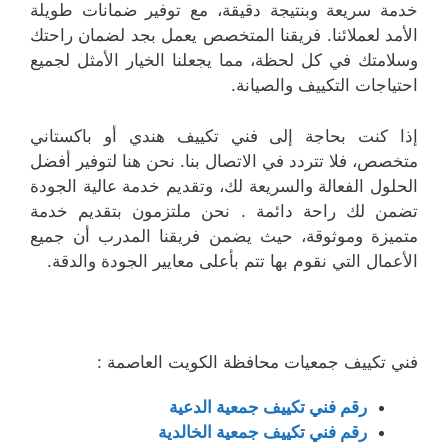
خدمة سريعة وبنتيجة دقيقة، مع توفير ضمانات طويلة
الأمد لعملائنا. فريقنا المتخصص يعمل بجد لضمان راحتك
وسلامتك في كل لحظة، مما يجعلنا الخيار الأمثل لجميع
احتياجات التكييف والصيانة.
إذا كنت بحاجة إلى فني تكييف هندي أو باكستاني
متخصص، فلا تتردد في الاتصال بنا. نحن هنا لتوفير أفضل
الحلول الفعالة والسريعة لك، وتقديم خدمة عالية الجودة
تضمن لك راحة دائمة . نحن ملتزمون بتقديم خدمة
متميزة وموثوقة، حيث يضمن فريقنا المدرب أن جميع
الأعمال التي نقوم بها تتم بأعلى معايير الجودة والدقة.
فني تكييف جمعيات محافظة الكويت العاصمة :
رقم فني تكييف جمعية الدعية
رقم فني تكييف جمعية الخالدية