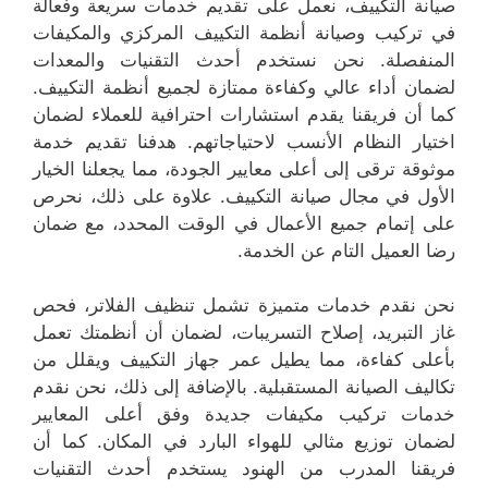
صيانة التكييف، نعمل على تقديم خدمات سريعة وفعالة
في تركيب وصيانة أنظمة التكييف المركزي والمكيفات
المنفصلة. نحن نستخدم أحدث التقنيات والمعدات
لضمان أداء عالي وكفاءة ممتازة لجميع أنظمة التكييف.
كما أن فريقنا يقدم استشارات احترافية للعملاء لضمان
اختيار النظام الأنسب لاحتياجاتهم. هدفنا تقديم خدمة
موثوقة ترقى إلى أعلى معايير الجودة، مما يجعلنا الخيار
الأول في مجال صيانة التكييف. علاوة على ذلك، نحرص
على إتمام جميع الأعمال في الوقت المحدد، مع ضمان
رضا العميل التام عن الخدمة.
نحن نقدم خدمات متميزة تشمل تنظيف الفلاتر، فحص
غاز التبريد، إصلاح التسريبات، لضمان أن أنظمتك تعمل
بأعلى كفاءة، مما يطيل عمر جهاز التكييف ويقلل من
تكاليف الصيانة المستقبلية. بالإضافة إلى ذلك، نحن نقدم
خدمات تركيب مكيفات جديدة وفق أعلى المعايير
لضمان توزيع مثالي للهواء البارد في المكان. كما أن
فريقنا المدرب من الهنود يستخدم أحدث التقنيات