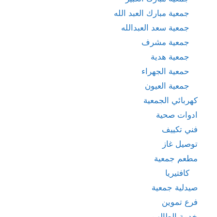
جمعية مبارك العبد الله
جمعية سعد العبدالله
جمعية مشرف
جمعية هدية
حمعية الجهراء
جمعية العيون
كهربائي الجمعية
ادوات صحية
فني تكييف
توصيل غاز
مطعم جمعية
كافتيريا
صيدلية جمعية
فرع تموين
خدمة الطالب