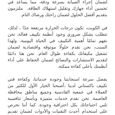
لضمان إجراء الصيانة بسرعة ودقة، مما يساعد في
تحسين أداء جهازك وتقليل استهلاك الطاقة. ملتزمون
بتقديم أفضل الحلول لضمان راحتك ورضاك التام.
في الكويت، تكون درجات الحرارة مرتفعة جدًا ، لذلك،
تتطلب بشكل ضروري وجود أنظمة تكييف فعالة، نحن
نفهم تمامًا أهمية التكييف في الحياة اليومية. ولهذا
السبب، نحن نقدم حلولًا موثوقة واقتصادية لضمان
تشغيل مكيفاتك بكفاءة طوال العام. نحن هنا دائمًا
لتقديم الاستشارات والنصائح لضمان الحفاظ على أداء
أنظمتك بأعلى كفاءة ممكنة.
بفضل سرعة استجابتنا وجودة خدماتنا، وكفاءة فني
تكييف باكستاني لدينا ،أصبحنا الخيار الأول للكثير من
العملاء في جمعية القادسية وجميع مناطق محافظة
العاصمة. نحن نقدم خدمات متميزة وبأسعار تنافسية
تلبي احتياجاتك بكل احترافية وجودة. كما أننا نحرص
على استخدام أحدث التقنيات والأدوات لضمان تقديم