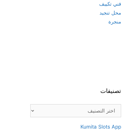
فني تكييف
محل تنجيد
منجرة
تصنيفات
تصنيفات
Kumita Slots App