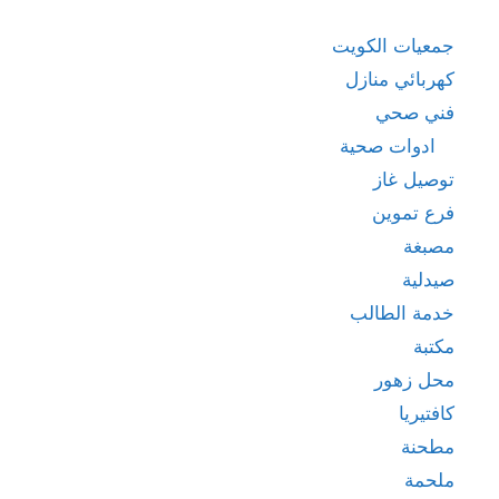
جمعيات الكويت
كهربائي منازل
فني صحي
ادوات صحية
توصيل غاز
فرع تموين
مصبغة
صيدلية
خدمة الطالب
مكتبة
محل زهور
كافتيريا
مطحنة
ملحمة