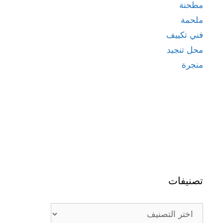
مطحنة
ملحمة
فني تكييف
محل تنجيد
منجرة
تصنيفات
تصنيفات