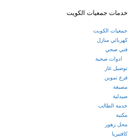
خدمات جمعيات الكويت
جمعيات الكويت
كهربائي منازل
فني صحي
ادوات صحية
توصيل غاز
فرع تموين
مصبغة
صيدلية
خدمة الطالب
مكتبة
محل زهور
كافتيريا