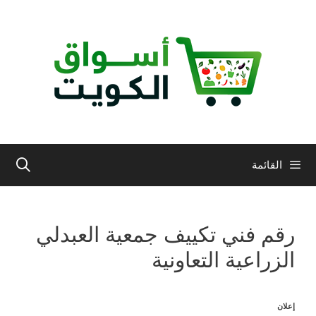
نتقل
لى
لمحتوى
القائمة
رقم فني تكييف جمعية العبدلي
الزراعية التعاونية
إعلان