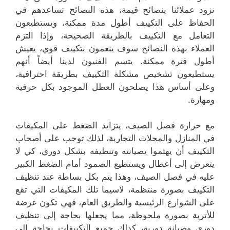
نزود عملائنا بنصائح قيمة، هذه النصائح تساعدهم في
الحفاظ على التكييف أطول مدة ممكنة، ويستطيعون
التعامل مع التكييف بالطريقة الصحيحة، وإذا التزم
العملاء بهذه النصائح سوف ينعمون بتكييف قوي، يعيش
أطول فترة ممكنة. يتسم الفنيون لدينا أيضاً أنهم
يستطيعون تشخيص مشكلة التكييف بطريقة احترافية،
وعلى أساس هذا يصلحون العطل الموجود بكل حرفية
ومهارة.
مع حرارة فصل الصيف، يتزايد الضغط على المكيفات
في المنازل والمحلات التجارية، لذلك توجب على أصحاب
التكييف أن يهتموا يصيانته وتنظيفه بشكل دوري، كي لا
يتعرض إلى أعطال ويستطيع الصمود أمام الضغط الكبير
عليه في فصل الصيف، وهذا يتم بكل بساطة عند تنظيف
التكييف بصورة منتظمة، لاسيما تلك المكيفات التي تقع
على الشوارع الرئيسية والطريق العام، فهي تكون عرضة
للأتربة بصورة ملحوظة، مما يجعلها بحاجة إلى تنظيف
دوري وصيانة دورية، كذلك جميع التكييفات بحاجة إلى