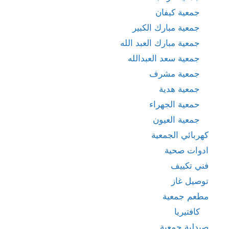
جمعية كيفان
جمعية مبارك الكبير
جمعية مبارك العبد الله
جمعية سعد العبدالله
جمعية مشرف
جمعية هدية
حمعية الجهراء
جمعية العيون
كهربائي الجمعية
ادوات صحية
فني تكييف
توصيل غاز
مطعم جمعية
كافتيريا
صيدلية جمعية