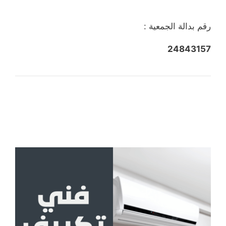
رقم بدالة الجمعية :
24843157